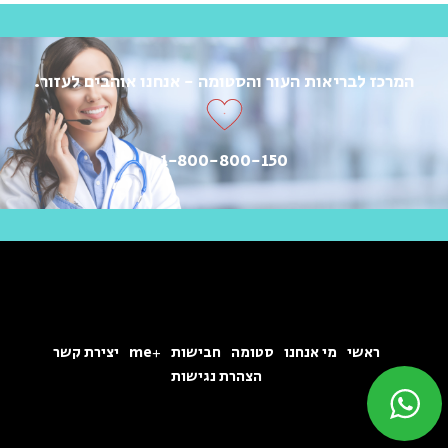
המרכז לבריאות העור והסטומה - אנחנו אוהבים לעזור.
1-800-800-150
ראשי
מי אנחנו
סטומה
חבישות
+me
יצירת קשר
הצהרת נגישות