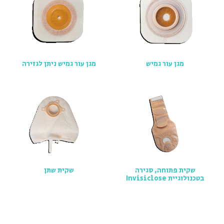
מגן עור גמיש
מגן עור גמיש ניתן לגזירה
שקית פתוחה, סגירה
שקית שתן
בטכנולוגיית Invisiclose