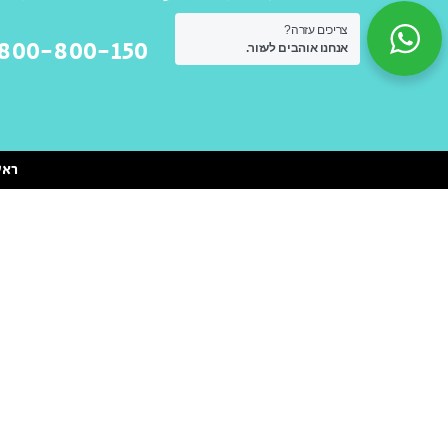
צריכים עזרה?
-800-800-150
אנחנו אוהבים לעזור.
ראש