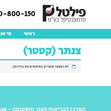
0-800-150
ראשי
מי אנח
צנתר (קטטר)
לא נמצאו מוצרים התואמים את בחירתך.
המרכז לבריאות העור והסטומה - אנח