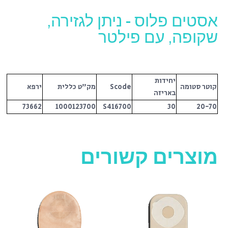
אסטים פלוס - ניתן לגזירה,
שקופה, עם פילטר
יחידות
קוטר סטומה
Scode
מק"ט כללית
ירפא
באריזה
73662
1000123700
S416700
30
20-70
מוצרים קשורים