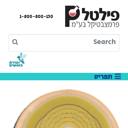
1-800-800-150