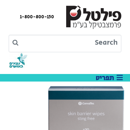
1-800-800-150