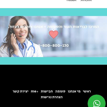
המרכז לבריאות העור והסטומה - אנחנו אוהבים לעזור.
1-800-800-150
ראשי
מי אנחנו
סטומה
חבישות
+me
יצירת קשר
הצהרת נגישות