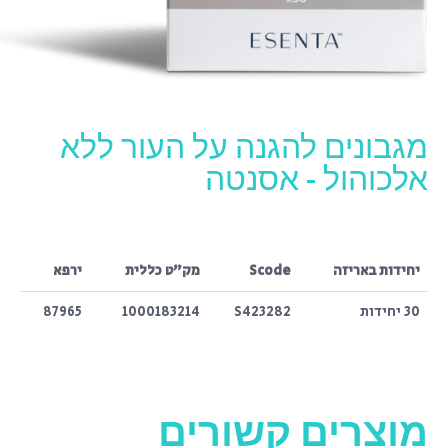
מגבונים להגנה על העור ללא
אלכוהול - אסנטה
יחידות באריזה
Scode
מק"ט כללית
ירפא
30 יחידות
S423282
1000183214
87965
מוצרים קשורים