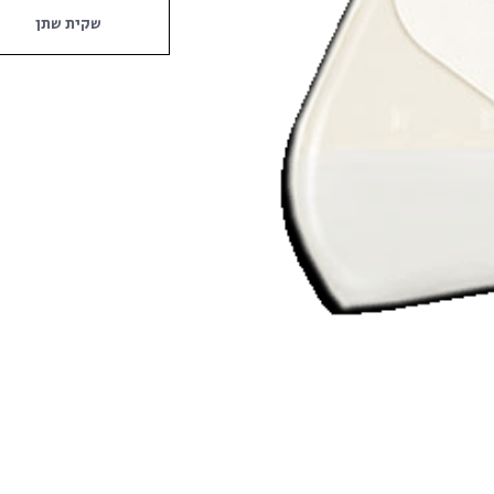
שקית שתן