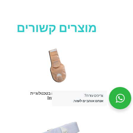
מוצרים קשורים
שקית פתוחה, סגירה בטכנולוגיית
צריכים עזרה?
Invisiclose
אנחנו אוהבים לעזור.