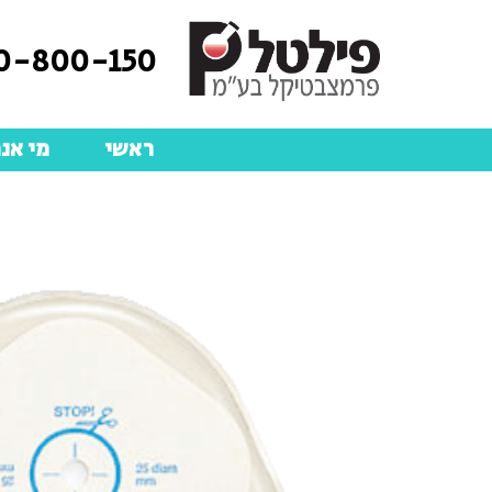
0-800-150
ראשי
מי אנח