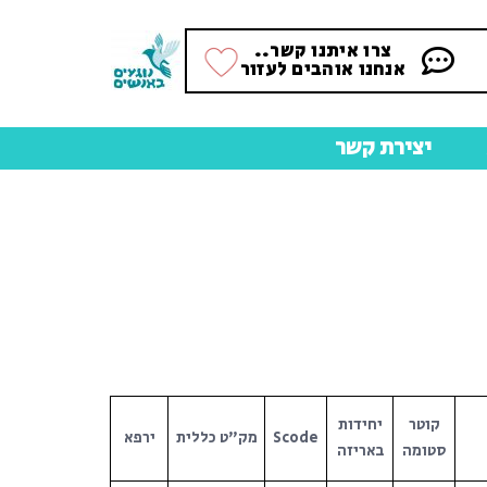
צרו איתנו קשר..
אנחנו אוהבים לעזור
יצירת קשר
קוטר
יחידות
Scode
מק"ט כללית
ירפא
סטומה
באריזה