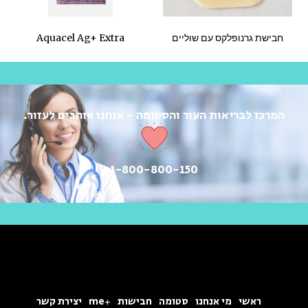
חבישת גרנופלקס עם שוליים
Aquacel Ag+ Extra
המרכז לבריאות העור והסטומה - אנחנו אוהבים לעזור.
1-800-800-150
ראשי
מי אנחנו
סטומה
חבישות
+me
יצירת קשר