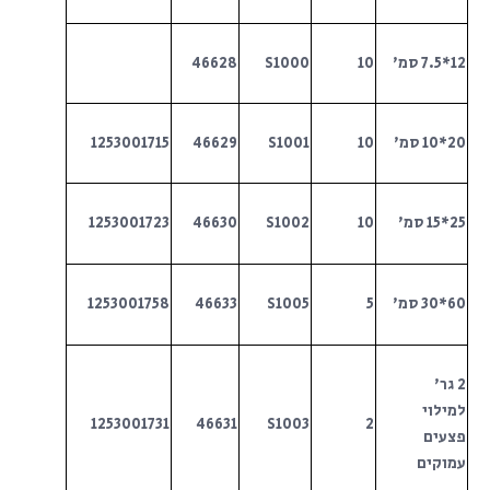
12*7.5 סמ'
10
S1000
46628
20*10 סמ'
10
S1001
46629
1253001715
25*15 סמ'
10
S1002
46630
1253001723
60*30 סמ'
5
S1005
46633
1253001758
2 גר'
למילוי
1253001731
46631
S1003
2
פצעים
עמוקים