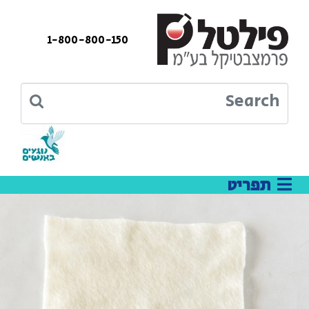
1-800-800-150