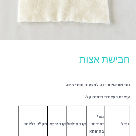
חבישת אצות
חבישת אצות רכה לפצעים מפרישים.
עוצרת בעצירת דימום קל.
מס'
גודל
יחידות
קוד פילטל
קוד ירפא
מק"ט כללית
בקופסא