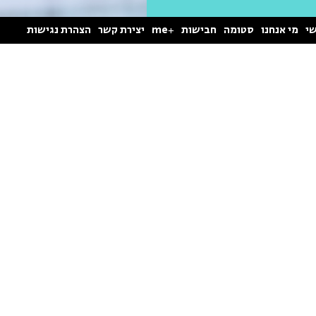
י
מי אנחנו
סטומה
חבישות
+me
יצירת קשר
הצהרת נגישות