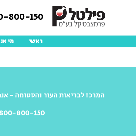
0-800-150
ראשי
מי אנח
המרכז לבריאות העור והסטומה - אנח
-800-800-150