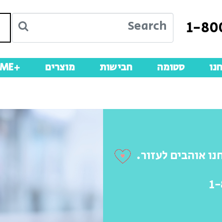
1-80
נו
סטומה
חבישות
מוצרים
+ME
נו אוהבים לעזור.
1